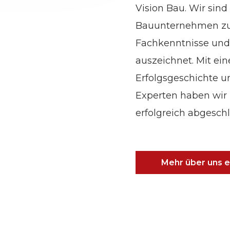
Vision Bau. Wir sind
Bauunternehmen zu s
Fachkenntnisse und
auszeichnet. Mit ei
Erfolgsgeschichte 
Experten haben wir 
erfolgreich abgeschl
Mehr über uns e