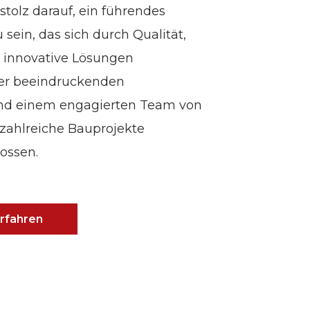
 stolz darauf, ein führendes
ein, das sich durch Qualität,
 innovative Lösungen
ner beeindruckenden
und einem engagierten Team von
zahlreiche Bauprojekte
ossen.
rfahren